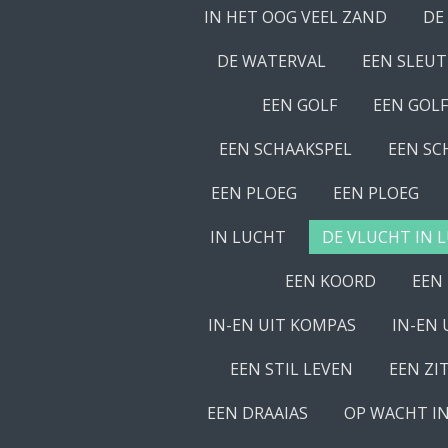
IN HET OOG VEEL ZAND
DE
DE WATERVAL
EEN SLEUT
EEN GOLF
EEN GOLF
EEN SCHAAKSPEL
EEN SC
EEN PLOEG
EEN PLOEG
IN LUCHT
DE VLUCHT IN 
EEN KOORD
EEN
IN-EN UIT KOMPAS
IN-EN 
EEN STIL LEVEN
EEN ZI
EEN DRAAIAS
OP WACHT I