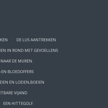
AKEN
DE LUS AANTREKKEN
IEN IN ROND MET GEVOELLENS
 NAAR DE MUREN.
-EN BLOEDOFFERS
EIEN EN LOEIEN,BOEIEN
TBARE VIJAND
EEN HITTEGOLF.