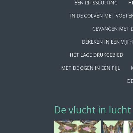
EEN RITSSLUITING
H
IN DE GOLVEN MET VOETE
GEVANGEN MET 
BEKEKEN IN EEN VIJF
HET LAGE DRUKGEBIED
MET DE OGEN IN EEN PIJL
DE
De vlucht in lucht