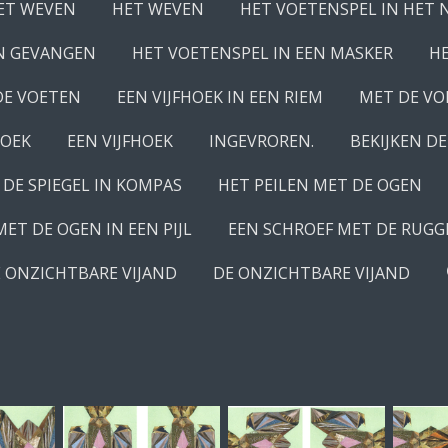
ET WEVEN
HET WEVEN
HET VOETENSPEL IN HET 
N GEVANGEN
HET VOETENSPEL IN EEN MASKER
HE
DE VOETEN
EEN VIJFHOEK IN EEN RIEM
MET DE VO
HOEK
EEN VIJFHOEK
INGEVROREN.
BEKIJKEN DE
DE SPIEGEL IN KOMPAS
HET PEILEN MET DE OGEN
MET DE OGEN IN EEN PIJL
EEN SCHROEF MET DE RUG
 ONZICHTBARE VIJAND
DE ONZICHTBARE VIJAND