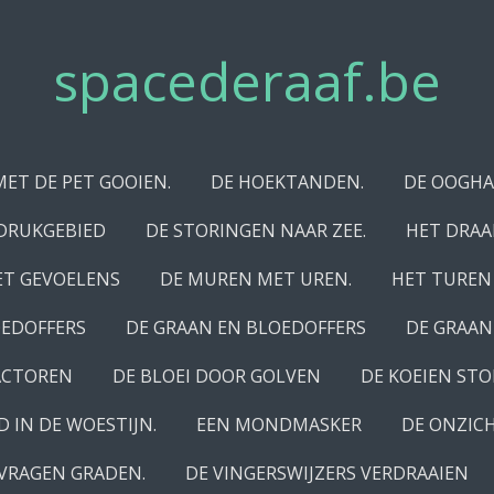
spacederaaf.be
MET DE PET GOOIEN.
DE HOEKTANDEN.
DE OOGH
 DRUKGEBIED
DE STORINGEN NAAR ZEE.
HET DRAA
ET GEVOELENS
DE MUREN MET UREN.
HET TUREN
OEDOFFERS
DE GRAAN EN BLOEDOFFERS
DE GRAAN
ACTOREN
DE BLOEI DOOR GOLVEN
DE KOEIEN STO
D IN DE WOESTIJN.
EEN MONDMASKER
DE ONZICH
VRAGEN GRADEN.
DE VINGERSWIJZERS VERDRAAIEN