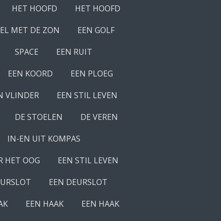
HET HOOFD
HET HOOFD
EL MET DE ZON
EEN GOLF
SPACE
EEN RUIT
EEN KOORD
EEN PLOEG
N VLINDER
EEN STIL LEVEN
DE STOELEN
DE VEREN
IN-EN UIT KOMPAS
R HET OOG
EEN STIL LEVEN
EURSLOT
EEN DEURSLOT
AK
EEN HAAK
EEN HAAK