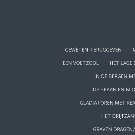
Ga
direct
naar
de
hoofdinhoud
GEWETEN-TERUGGEVEN
EEN VOETZOOL
HET LAGE
IN DE BERGEN M
DE GRAAN EN BL
GLADIATOREN MET RE
HET DRIJFZAN
GRAVEN DRAGEN,