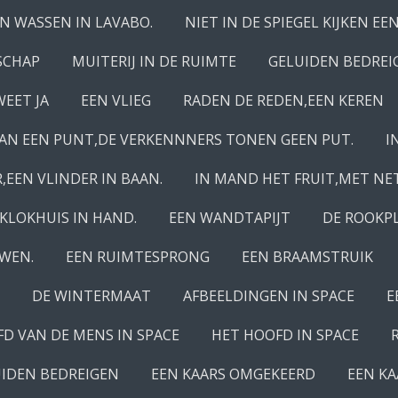
N WASSEN IN LAVABO.
NIET IN DE SPIEGEL KIJKEN E
SCHAP
MUITERIJ IN DE RUIMTE
GELUIDEN BEDREI
WEET JA
EEN VLIEG
RADEN DE REDEN,EEN KEREN
AN EEN PUNT,DE VERKENNNERS TONEN GEEN PUT.
I
EEN VLINDER IN BAAN.
IN MAND HET FRUIT,MET NET
 KLOKHUIS IN HAND.
EEN WANDTAPIJT
DE ROOKPL
WEN.
EEN RUIMTESPRONG
EEN BRAAMSTRUIK
DE WINTERMAAT
AFBEELDINGEN IN SPACE
E
D VAN DE MENS IN SPACE
HET HOOFD IN SPACE
IDEN BEDREIGEN
EEN KAARS OMGEKEERD
EEN KA