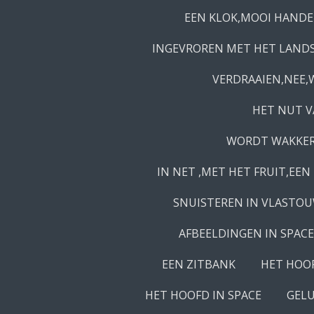
EEN KLOK,MOOI HANDE
INGEVROREN MET HET LAND
VERDRAAIEN,NEE,
HET NUT V
WORDT WAKKER,
IN NET ,MET HET FRUIT,EEN
SNUISTEREN IN VLASTOU
AFBEELDINGEN IN SPACE
EEN ZITBANK
HET HOOF
HET HOOFD IN SPACE
GELU