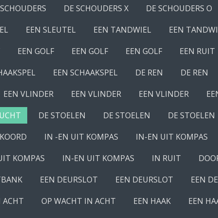
 SCHOUDERS
DE SCHOUDERS X
DE SCHOUDERS O
EL
EEN SLEUTEL
EEN TANDWIEL
EEN TANDWI
EEN GOLF
EEN GOLF
EEN GOLF
EEN RUIT
HAAKSPEL
EEN SCHAAKSPEL
DE REN
DE REN
EEN VLINDER
EEN VLINDER
EEN VLINDER
EE
LUCHT
DE STOELEN
DE STOELEN
DE STOELEN
 KOORD
IN -EN UIT KOMPAS
IN-EN UIT KOMPAS
UIT KOMPAS
IN-EN UIT KOMPAS
IN RUIT
DOO
TBANK
EEN DEURSLOT
EEN DEURSLOT
EEN D
N ACHT
OP WACHT IN ACHT
EEN HAAK
EEN HA