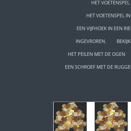
HET VOETENSPEL 
HET VOETENSPEL IN
EEN VIJFHOEK IN EEN RI
INGEVROREN.
BEKIJ
HET PEILEN MET DE OGEN
EEN SCHROEF MET DE RUGG