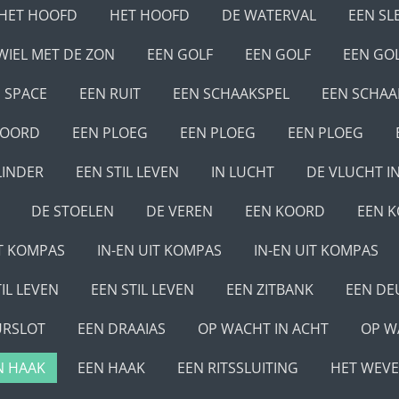
HET HOOFD
HET HOOFD
DE WATERVAL
EEN SL
WIEL MET DE ZON
EEN GOLF
EEN GOLF
EEN GO
SPACE
EEN RUIT
EEN SCHAAKSPEL
EEN SCHAA
KOORD
EEN PLOEG
EEN PLOEG
EEN PLOEG
LINDER
EEN STIL LEVEN
IN LUCHT
DE VLUCHT I
DE STOELEN
DE VEREN
EEN KOORD
EEN 
IT KOMPAS
IN-EN UIT KOMPAS
IN-EN UIT KOMPAS
IL LEVEN
EEN STIL LEVEN
EEN ZITBANK
EEN DE
URSLOT
EEN DRAAIAS
OP WACHT IN ACHT
OP W
N HAAK
EEN HAAK
EEN RITSSLUITING
HET WEV