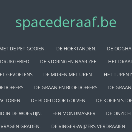
spacederaaf.be
MET DE PET GOOIEN.
DE HOEKTANDEN.
DE OOGHA
 DRUKGEBIED
DE STORINGEN NAAR ZEE.
HET DRAA
MET GEVOELENS
DE MUREN MET UREN.
HET TUREN 
OEDOFFERS
DE GRAAN EN BLOEDOFFERS
DE GRAAN
EACTOREN
DE BLOEI DOOR GOLVEN
DE KOEIEN STOE
ND IN DE WOESTIJN.
EEN MONDMASKER
DE ONZICH
,VRAGEN GRADEN.
DE VINGERSWIJZERS VERDRAAIEN