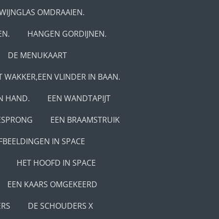
N WIJNGLAS OMDRAAIEN.
EN.
HANGEN GORDIJNEN.
DE MENUKAART
 WAKKER,EEN VLINDER IN BAAN.
IN HAND.
EEN WANDTAPIJT
ESPRONG
EEN BRAAMSTRUIK
FBEELDINGEN IN SPACE
HET HOOFD IN SPACE
EEN KAARS OMGEKEERD
ERS
DE SCHOUDERS X