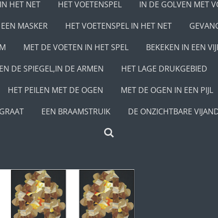
IN HET NET
HET VOETENSPEL
IN DE GOLVEN MET 
 EEN MASKER
HET VOETENSPEL IN HET NET
GEVANG
EM
MET DE VOETEN IN HET SPEL
BEKEKEN IN EEN VI
KEN DE SPIEGEL,IN DE ARMEN
HET LAGE DRUKGEBIED
HET PEILEN MET DE OGEN
MET DE OGEN IN EEN PIJL
EGRAAT
EEN BRAAMSTRUIK
DE ONZICHTBARE VIJAN