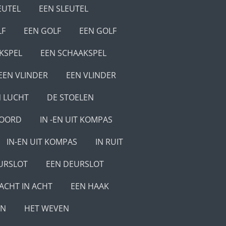
EUTEL
EEN SLEUTEL
LF
EEN GOLF
EEN GOLF
KSPEL
EEN SCHAAKSPEL
EEN VLINDER
EEN VLINDER
N LUCHT
DE STOELEN
KOORD
IN -EN UIT KOMPAS
IN-EN UIT KOMPAS
IN RUIT
URSLOT
EEN DEURSLOT
ACHT IN ACHT
EEN HAAK
EN
HET WEVEN