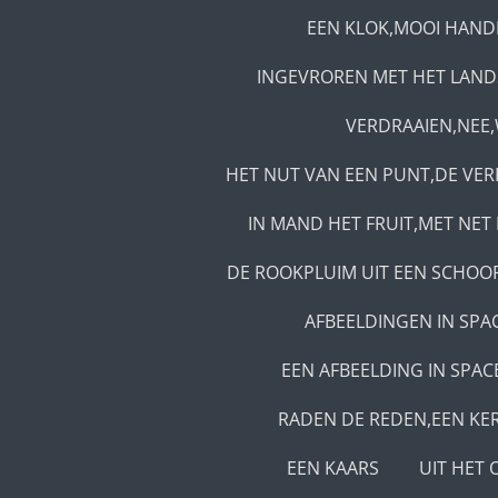
EEN KLOK,MOOI HAND
INGEVROREN MET HET LAN
VERDRAAIEN,NEE,
HET NUT VAN EEN PUNT,DE VE
IN MAND HET FRUIT,MET NET 
DE ROOKPLUIM UIT EEN SCHOO
AFBEELDINGEN IN SPA
EEN AFBEELDING IN SPAC
RADEN DE REDEN,EEN KE
EEN KAARS
UIT HET