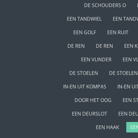
DE SCHOUDERS O
EEN TANDWIEL
EEN TAND
EEN GOLF
EEN RUIT
DE REN
DE REN
EEN 
EEN VLINDER
EEN V
DE STOELEN
DE STOELEN
IN-EN UIT KOMPAS
IN-EN U
DOOR HET OOG
EEN ST
EEN DEURSLOT
EEN DE
EEN HAAK
EE