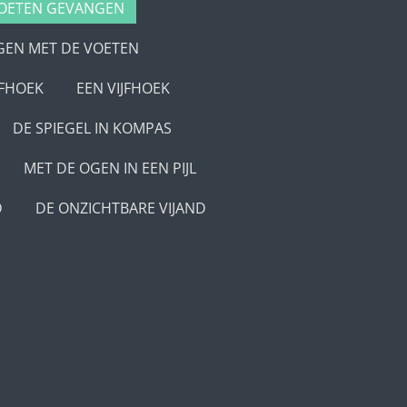
VOETEN GEVANGEN
EN MET DE VOETEN
JFHOEK
EEN VIJFHOEK
DE SPIEGEL IN KOMPAS
MET DE OGEN IN EEN PIJL
D
DE ONZICHTBARE VIJAND