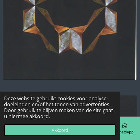
Deze website gebruikt cookies voor analyse-
doeleinden en/of het tonen van advertenties.
Door gebruik te blijven maken van de site gaat
u hiermee akkoord.
Akkoord
E-mailadres
Telefoonnummer
Kaart
Facebook
WhatsApp