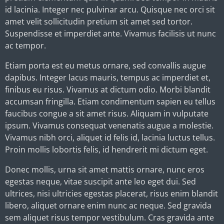
id lacinia. Integer nec pulvinar arcu. Quisque nec orci sit
amet velit sollicitudin pretium sit amet sed tortor.
Suspendisse et imperdiet ante. Vivamus facilisis ut nunc
ac tempor.
Etiam porta est eu metus ornare, sed convallis augue
dapibus. Integer lacus mauris, tempus ac imperdiet et,
finibus eu risus. Vivamus at dictum odio. Morbi blandit
accumsan fringilla. Etiam condimentum sapien eu tellus
faucibus congue a sit amet risus. Aliquam in vulputate
ipsum. Vivamus consequat venenatis augue a molestie.
Vivamus nibh orci, aliquet id felis id, lacinia luctus tellus.
Proin mollis lobortis felis, id hendrerit mi dictum eget.
Donec mollis, urna sit amet mattis ornare, nunc eros
egestas neque, vitae suscipit ante leo eget dui. Sed
ultrices, nisi ultricies egestas placerat, risus enim blandit
libero, aliquet ornare enim nunc ac neque. Sed gravida
sem aliquet risus tempor vestibulum. Cras gravida ante