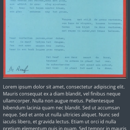
Lorem ipsum dolor sit amet, consectetur adipiscing elit.
Mauris consequat ex a diam blandit, vel finibus neque
ullamcorper. Nulla non augue metus. Pellentesque
bibendum lacinia quam nec blandit. Sed ut accumsan
neque. Sed et ante ut nulla ultricies aliquet. Nunc sed
iaculis libero, et gravida lectus. Etiam ut orci id nulla
pretium elementum quis in quam. Sed tempor in mauris