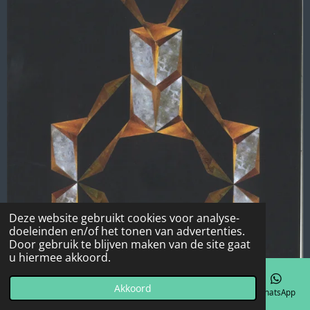
Deze website gebruikt cookies voor analyse-
doeleinden en/of het tonen van advertenties.
Door gebruik te blijven maken van de site gaat
u hiermee akkoord.
Akkoord
E-mailadres
Telefoonnummer
Kaart
Facebook
WhatsApp