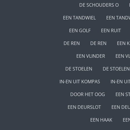
DE SCHOUDERS O
EEN TANDWIEL
EEN TAND
EEN GOLF
EEN RUIT
DE REN
DE REN
EEN 
EEN VLINDER
EEN V
DE STOELEN
DE STOELEN
IN-EN UIT KOMPAS
IN-EN U
DOOR HET OOG
EEN ST
EEN DEURSLOT
EEN DE
EEN HAAK
EE