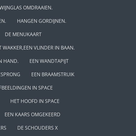
N WIJNGLAS OMDRAAIEN.
EN.
HANGEN GORDIJNEN.
DE MENUKAART
 WAKKER,EEN VLINDER IN BAAN.
IN HAND.
EEN WANDTAPIJT
ESPRONG
EEN BRAAMSTRUIK
FBEELDINGEN IN SPACE
HET HOOFD IN SPACE
EEN KAARS OMGEKEERD
ERS
DE SCHOUDERS X