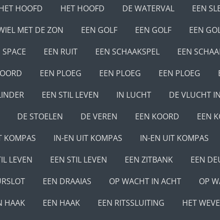
HET HOOFD
HET HOOFD
DE WATERVAL
EEN SL
WIEL MET DE ZON
EEN GOLF
EEN GOLF
EEN GO
SPACE
EEN RUIT
EEN SCHAAKSPEL
EEN SCHAA
KOORD
EEN PLOEG
EEN PLOEG
EEN PLOEG
LINDER
EEN STIL LEVEN
IN LUCHT
DE VLUCHT I
DE STOELEN
DE VEREN
EEN KOORD
EEN 
IT KOMPAS
IN-EN UIT KOMPAS
IN-EN UIT KOMPAS
IL LEVEN
EEN STIL LEVEN
EEN ZITBANK
EEN DE
URSLOT
EEN DRAAIAS
OP WACHT IN ACHT
OP W
N HAAK
EEN HAAK
EEN RITSSLUITING
HET WEV