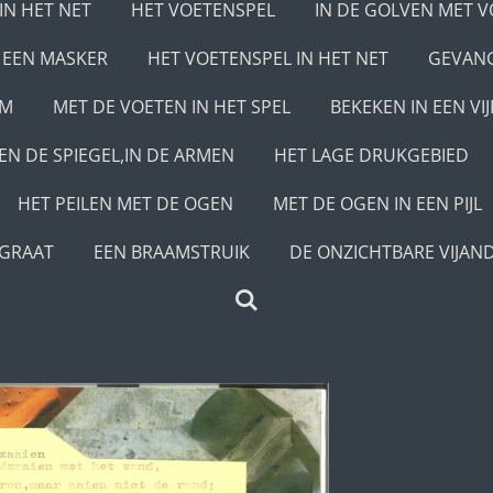
IN HET NET
HET VOETENSPEL
IN DE GOLVEN MET 
 EEN MASKER
HET VOETENSPEL IN HET NET
GEVANG
EM
MET DE VOETEN IN HET SPEL
BEKEKEN IN EEN VI
KEN DE SPIEGEL,IN DE ARMEN
HET LAGE DRUKGEBIED
HET PEILEN MET DE OGEN
MET DE OGEN IN EEN PIJL
EGRAAT
EEN BRAAMSTRUIK
DE ONZICHTBARE VIJAN