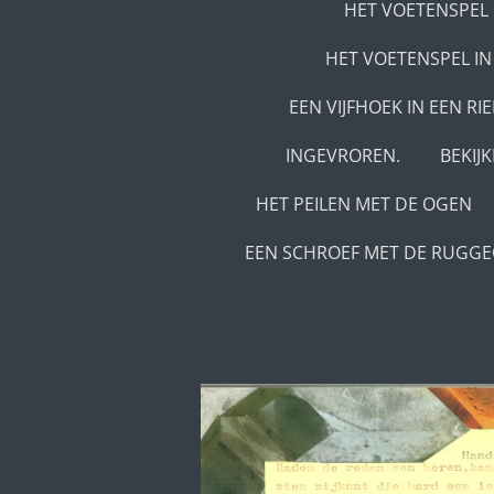
HET VOETENSPEL 
HET VOETENSPEL IN
EEN VIJFHOEK IN EEN RI
INGEVROREN.
BEKIJ
HET PEILEN MET DE OGEN
EEN SCHROEF MET DE RUGG