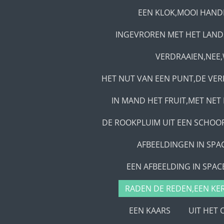
EEN KLOK,MOOI HAND
INGEVROREN MET HET LAN
VERDRAAIEN,NEE,
HET NUT VAN EEN PUNT,DE VE
IN MAND HET FRUIT,MET NET 
DE ROOKPLUIM UIT EEN SCHOO
AFBEELDINGEN IN SPA
EEN AFBEELDING IN SPAC
RADEN DE REDEN,EEN KE
EEN KAARS
UIT HET