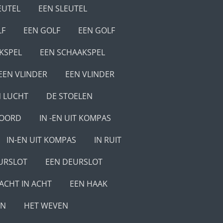
EUTEL
EEN SLEUTEL
LF
EEN GOLF
EEN GOLF
KSPEL
EEN SCHAAKSPEL
EEN VLINDER
EEN VLINDER
N LUCHT
DE STOELEN
KOORD
IN -EN UIT KOMPAS
IN-EN UIT KOMPAS
IN RUIT
URSLOT
EEN DEURSLOT
ACHT IN ACHT
EEN HAAK
EN
HET WEVEN