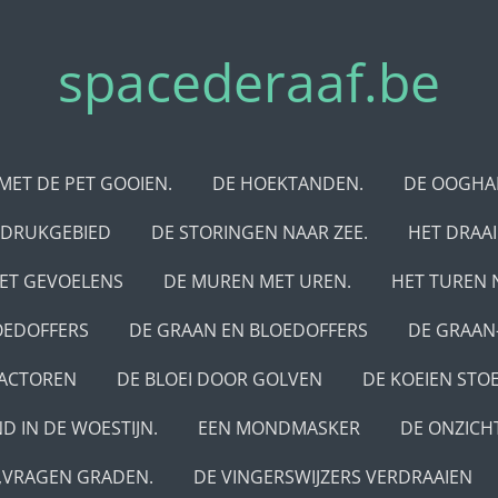
spacederaaf.be
MET DE PET GOOIEN.
DE HOEKTANDEN.
DE OOGHA
 DRUKGEBIED
DE STORINGEN NAAR ZEE.
HET DRAA
MET GEVOELENS
DE MUREN MET UREN.
HET TUREN 
OEDOFFERS
DE GRAAN EN BLOEDOFFERS
DE GRAAN
EACTOREN
DE BLOEI DOOR GOLVEN
DE KOEIEN STOE
ND IN DE WOESTIJN.
EEN MONDMASKER
DE ONZICH
,VRAGEN GRADEN.
DE VINGERSWIJZERS VERDRAAIEN