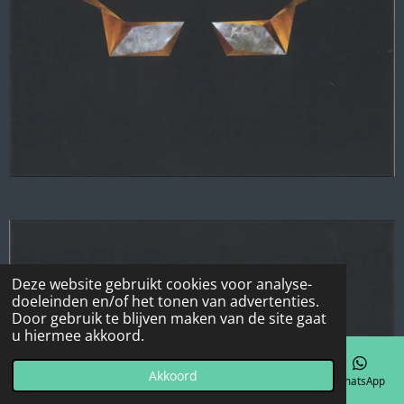
Deze website gebruikt cookies voor analyse-
doeleinden en/of het tonen van advertenties.
Door gebruik te blijven maken van de site gaat
u hiermee akkoord.
Akkoord
E-mailadres
Telefoonnummer
Kaart
Facebook
WhatsApp