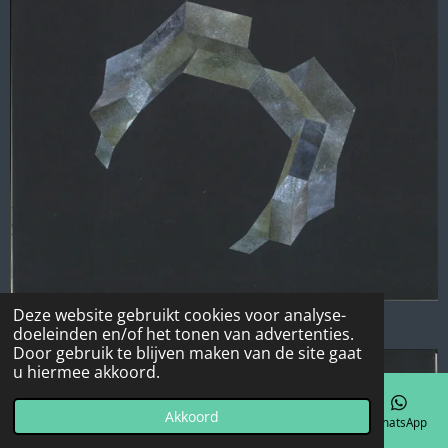
Deze website gebruikt cookies voor analyse-
doeleinden en/of het tonen van advertenties.
Door gebruik te blijven maken van de site gaat
u hiermee akkoord.
Akkoord
E-mailadres
Telefoonnummer
Kaart
Facebook
WhatsApp